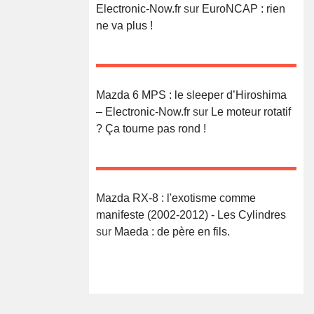
Electronic-Now.fr
sur
EuroNCAP : rien
ne va plus !
Mazda 6 MPS : le sleeper d’Hiroshima
– Electronic-Now.fr
sur
Le moteur rotatif
? Ça tourne pas rond !
Mazda RX-8 : l'exotisme comme
manifeste (2002-2012) - Les Cylindres
sur
Maeda : de père en fils.