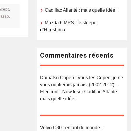
cept
,
Cadillac Allanté : mais quelle idée !
casso
,
Mazda 6 MPS : le sleeper
d’Hiroshima
Commentaires récents
Daihatsu Copen : Vous les Copen, je ne
vous oublierais jamais. (2002-2012) -
Electronic-Now.fr
sur
Cadillac Allanté :
mais quelle idée !
Volvo C30 : enfant du monde. -