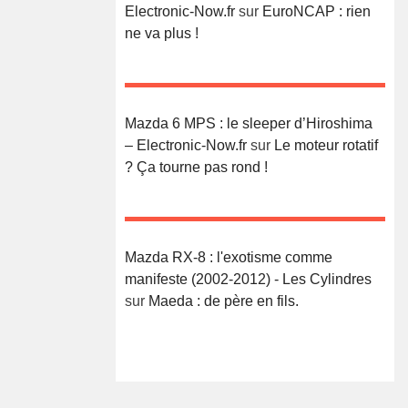
Electronic-Now.fr
sur
EuroNCAP : rien
ne va plus !
Mazda 6 MPS : le sleeper d’Hiroshima
– Electronic-Now.fr
sur
Le moteur rotatif
? Ça tourne pas rond !
Mazda RX-8 : l'exotisme comme
manifeste (2002-2012) - Les Cylindres
sur
Maeda : de père en fils.