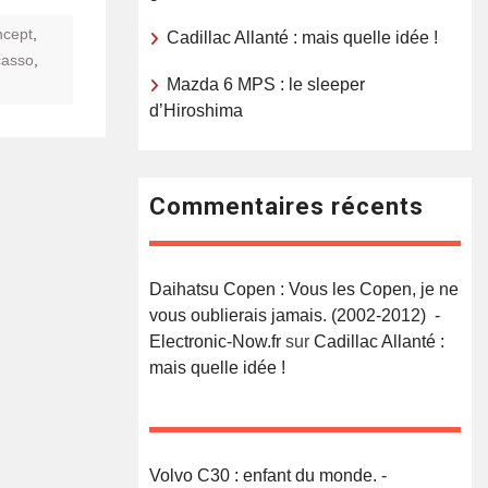
cept
,
Cadillac Allanté : mais quelle idée !
casso
,
Mazda 6 MPS : le sleeper
d’Hiroshima
Commentaires récents
Daihatsu Copen : Vous les Copen, je ne
vous oublierais jamais. (2002-2012) -
Electronic-Now.fr
sur
Cadillac Allanté :
mais quelle idée !
Volvo C30 : enfant du monde. -