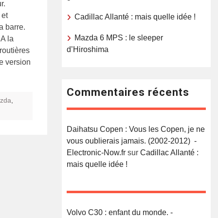
r.
 et
Cadillac Allanté : mais quelle idée !
a barre.
Mazda 6 MPS : le sleeper
A la
d’Hiroshima
 routières
e version
Commentaires récents
zda
,
Daihatsu Copen : Vous les Copen, je ne
vous oublierais jamais. (2002-2012) -
Electronic-Now.fr
sur
Cadillac Allanté :
mais quelle idée !
Volvo C30 : enfant du monde. -