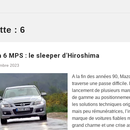
tte :
6
 6 MPS : le sleeper d’Hiroshima
embre 2023
A la fin des années 90, Maz
traverse une passe difficile.
lancement de plusieurs mar
de gamme au positionnement
les solutions techniques ori
mais peu rémunératrices, l’
marque de voitures fiables 
grand charme et une crise a