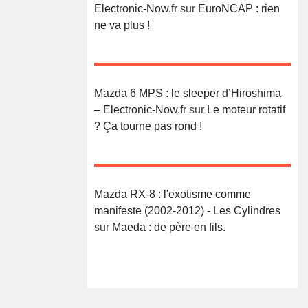
Electronic-Now.fr
sur
EuroNCAP : rien
ne va plus !
Mazda 6 MPS : le sleeper d’Hiroshima
– Electronic-Now.fr
sur
Le moteur rotatif
? Ça tourne pas rond !
Mazda RX-8 : l'exotisme comme
manifeste (2002-2012) - Les Cylindres
sur
Maeda : de père en fils.