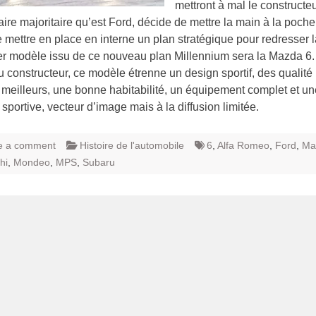
mettront à mal le constructeu
aire majoritaire qu’est Ford, décide de mettre la main à la poche
e mettre en place en interne un plan stratégique pour redresser l
r modèle issu de ce nouveau plan Millennium sera la Mazda 6. 
 du constructeur, ce modèle étrenne un design sportif, des qualité
 meilleurs, une bonne habitabilité, un équipement complet et un
 sportive, vecteur d’image mais à la diffusion limitée.
e a comment
Histoire de l'automobile
6
,
Alfa Romeo
,
Ford
,
Ma
hi
,
Mondeo
,
MPS
,
Subaru